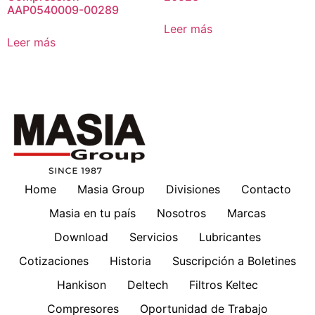
AAP0540009-00289
Leer más
Leer más
Home
Masia Group
Divisiones
Contacto
Masia en tu país
Nosotros
Marcas
Download
Servicios
Lubricantes
Cotizaciones
Historia
Suscripción a Boletines
Hankison
Deltech
Filtros Keltec
Compresores
Oportunidad de Trabajo