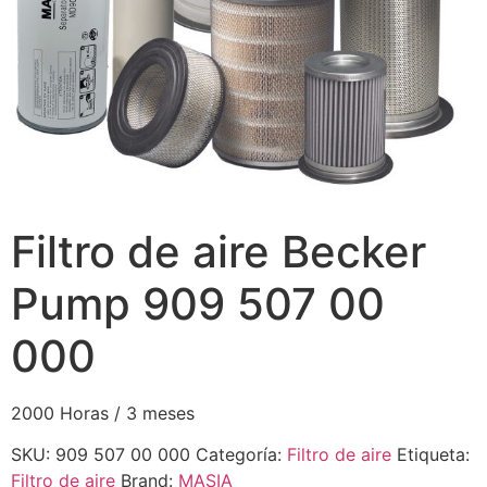
Filtro de aire Becker
Pump 909 507 00
000
2000 Horas / 3 meses
SKU:
909 507 00 000
Categoría:
Filtro de aire
Etiqueta:
Filtro de aire
Brand:
MASIA