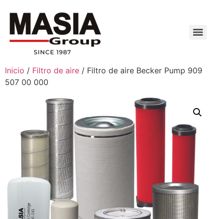
Inicio
/
Filtro de aire
/ Filtro de aire Becker Pump 909
507 00 000