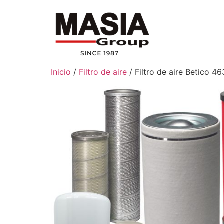
Inicio
/
Filtro de aire
/ Filtro de aire Betico 4