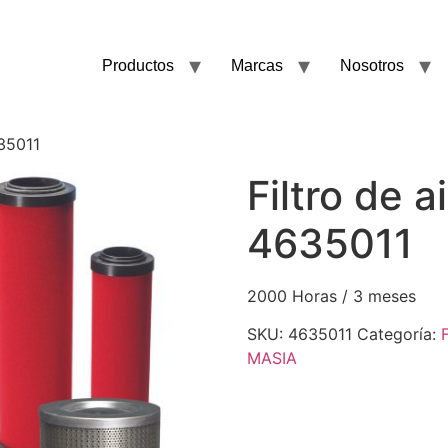
Productos
Marcas
Nosotros
635011
Filtro de a
4635011
2000 Horas / 3 meses
SKU:
4635011
Categoría:
F
MASIA