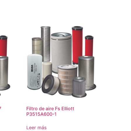
7
Filtro de aire Fs Elliott
P3515A600-1
Leer más