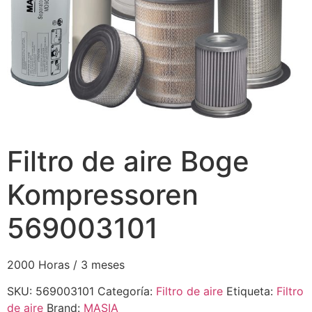
Filtro de aire Boge
Kompressoren
569003101
2000 Horas / 3 meses
SKU:
569003101
Categoría:
Filtro de aire
Etiqueta:
Filtro
de aire
Brand:
MASIA