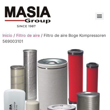
Inicio
/
Filtro de aire
/ Filtro de aire Boge Kompressoren
569003101