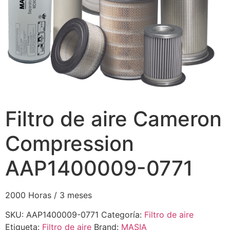
Filtro de aire Cameron
Compression
AAP1400009-0771
2000 Horas / 3 meses
SKU:
AAP1400009-0771
Categoría:
Filtro de aire
Etiqueta:
Filtro de aire
Brand:
MASIA