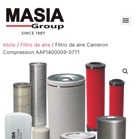
Inicio
/
Filtro de aire
/ Filtro de aire Cameron
Compression AAP1400009-0771