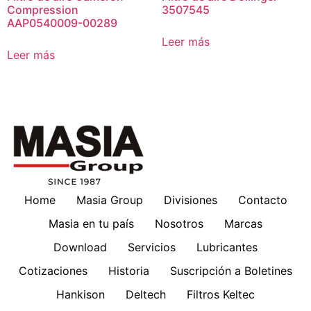
Compression
3507545
AAP0540009-00289
Leer más
Leer más
Home
Masia Group
Divisiones
Contacto
Masia en tu país
Nosotros
Marcas
Download
Servicios
Lubricantes
Cotizaciones
Historia
Suscripción a Boletines
Hankison
Deltech
Filtros Keltec