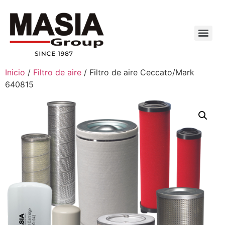
Inicio
/
Filtro de aire
/ Filtro de aire Ceccato/Mark
640815