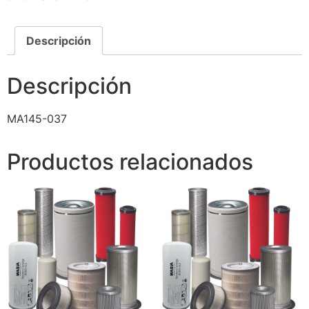
Descripción
Descripción
MA145-037
Productos relacionados