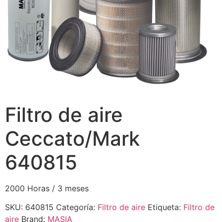
Filtro de aire
Ceccato/Mark
640815
2000 Horas / 3 meses
SKU:
640815
Categoría:
Filtro de aire
Etiqueta:
Filtro de
aire
Brand:
MASIA