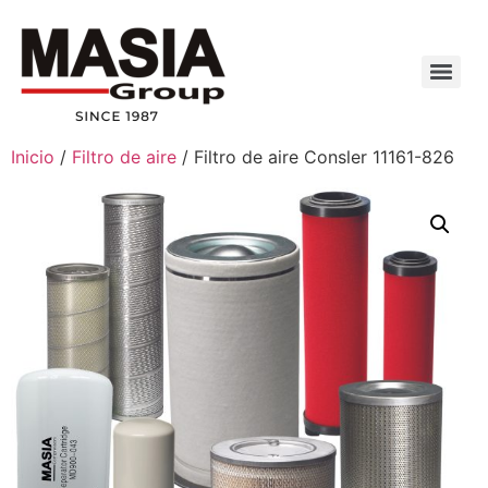
Inicio
/
Filtro de aire
/ Filtro de aire Consler 11161-826