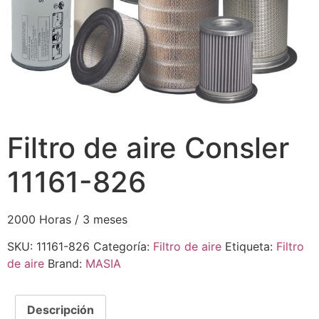
Filtro de aire Consler
11161-826
2000 Horas / 3 meses
SKU:
11161-826
Categoría:
Filtro de aire
Etiqueta:
Filtro
de aire
Brand:
MASIA
Descripción