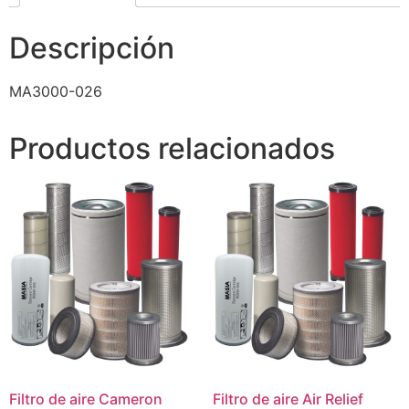
Descripción
MA3000-026
Productos relacionados
Filtro de aire Cameron
Filtro de aire Air Relief