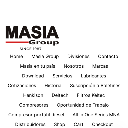
Home
Masia Group
Divisiones
Contacto
Masia en tu país
Nosotros
Marcas
Download
Servicios
Lubricantes
Cotizaciones
Historia
Suscripción a Boletines
Hankison
Deltech
Filtros Keltec
Compresores
Oportunidad de Trabajo
Compresor portátil diesel
All in One Series MNA
Distribuidores
Shop
Cart
Checkout