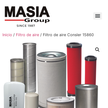
Inicio
/
Filtro de aire
/ Filtro de aire Consler 15860