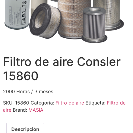
Filtro de aire Consler
15860
2000 Horas / 3 meses
SKU:
15860
Categoría:
Filtro de aire
Etiqueta:
Filtro de
aire
Brand:
MASIA
Descripción