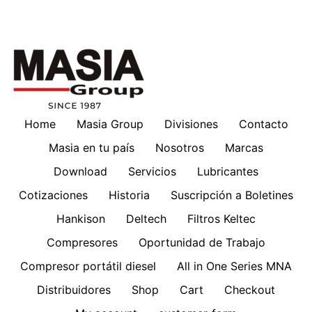
Home
Masia Group
Divisiones
Contacto
Masia en tu país
Nosotros
Marcas
Download
Servicios
Lubricantes
Cotizaciones
Historia
Suscripción a Boletines
Hankison
Deltech
Filtros Keltec
Compresores
Oportunidad de Trabajo
Compresor portátil diesel
All in One Series MNA
Distribuidores
Shop
Cart
Checkout