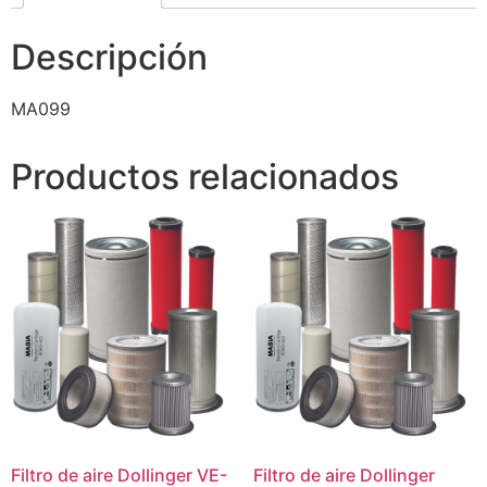
Descripción
MA099
Productos relacionados
Filtro de aire Dollinger VE-
Filtro de aire Dollinger