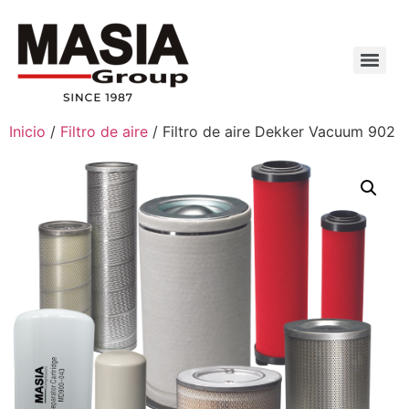
Inicio
/
Filtro de aire
/ Filtro de aire Dekker Vacuum 902