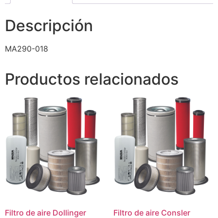
Descripción
MA290-018
Productos relacionados
Filtro de aire Dollinger
Filtro de aire Consler