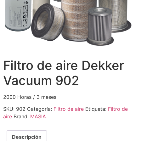
Filtro de aire Dekker
Vacuum 902
2000 Horas / 3 meses
SKU:
902
Categoría:
Filtro de aire
Etiqueta:
Filtro de
aire
Brand:
MASIA
Descripción