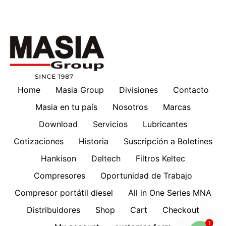
Home
Masia Group
Divisiones
Contacto
Masia en tu país
Nosotros
Marcas
Download
Servicios
Lubricantes
Cotizaciones
Historia
Suscripción a Boletines
Hankison
Deltech
Filtros Keltec
Compresores
Oportunidad de Trabajo
Compresor portátil diesel
All in One Series MNA
Distribuidores
Shop
Cart
Checkout
1