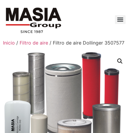
Inicio
/
Filtro de aire
/ Filtro de aire Dollinger 3507577