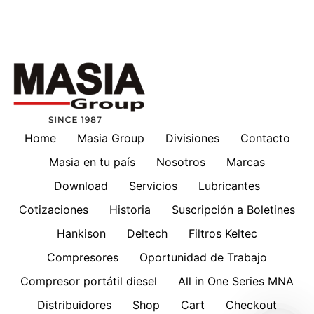
Home
Masia Group
Divisiones
Contacto
Masia en tu país
Nosotros
Marcas
Download
Servicios
Lubricantes
Cotizaciones
Historia
Suscripción a Boletines
Hankison
Deltech
Filtros Keltec
Compresores
Oportunidad de Trabajo
Compresor portátil diesel
All in One Series MNA
Distribuidores
Shop
Cart
Checkout