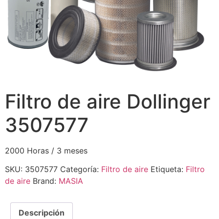
Filtro de aire Dollinger
3507577
2000 Horas / 3 meses
SKU:
3507577
Categoría:
Filtro de aire
Etiqueta:
Filtro
de aire
Brand:
MASIA
Descripción