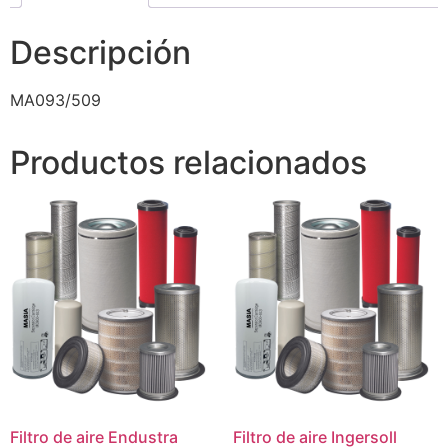
Descripción
MA093/509
Productos relacionados
Filtro de aire Endustra
Filtro de aire Ingersoll