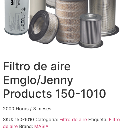
Filtro de aire
Emglo/Jenny
Products 150-1010
2000 Horas / 3 meses
SKU:
150-1010
Categoría:
Filtro de aire
Etiqueta:
Filtro
de aire
Brand:
MASIA