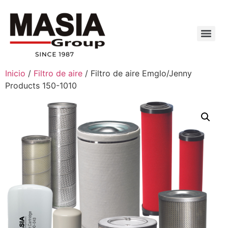
Inicio
/
Filtro de aire
/ Filtro de aire Emglo/Jenny
Products 150-1010