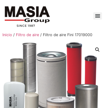
Inicio
/
Filtro de aire
/ Filtro de aire Fini 17019000