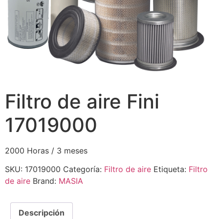
Filtro de aire Fini
17019000
2000 Horas / 3 meses
SKU:
17019000
Categoría:
Filtro de aire
Etiqueta:
Filtro
de aire
Brand:
MASIA
Descripción