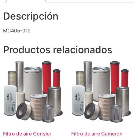
Descripción
MC405-019
Productos relacionados
Filtro de aire Consler
Filtro de aire Cameron