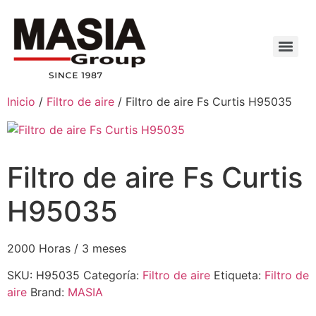
Inicio
/
Filtro de aire
/ Filtro de aire Fs Curtis H95035
Filtro de aire Fs Curtis
H95035
2000 Horas / 3 meses
SKU:
H95035
Categoría:
Filtro de aire
Etiqueta:
Filtro de
aire
Brand:
MASIA