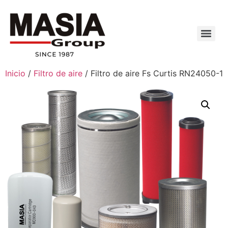
Inicio
/
Filtro de aire
/ Filtro de aire Fs Curtis RN24050-1