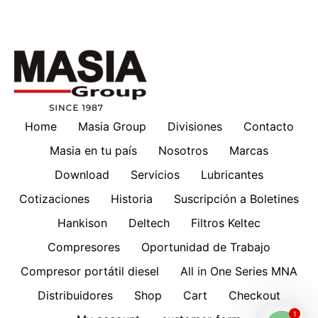
Home
Masia Group
Divisiones
Contacto
Masia en tu país
Nosotros
Marcas
Download
Servicios
Lubricantes
Cotizaciones
Historia
Suscripción a Boletines
Hankison
Deltech
Filtros Keltec
Compresores
Oportunidad de Trabajo
Compresor portátil diesel
All in One Series MNA
Distribuidores
Shop
Cart
Checkout
1