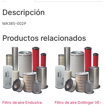
Descripción
MA385-002P
Productos relacionados
Filtro de aire Endustra
Filtro de aire Dollinger VE-