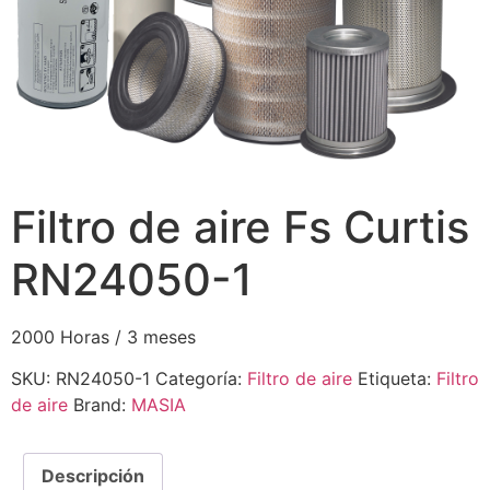
Filtro de aire Fs Curtis
RN24050-1
2000 Horas / 3 meses
SKU:
RN24050-1
Categoría:
Filtro de aire
Etiqueta:
Filtro
de aire
Brand:
MASIA
Descripción