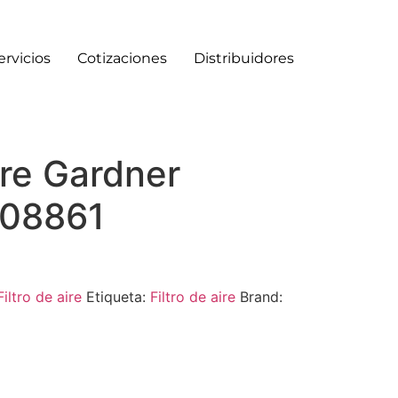
ervicios
Cotizaciones
Distribuidores
aire Gardner
008861
Filtro de aire
Etiqueta:
Filtro de aire
Brand: