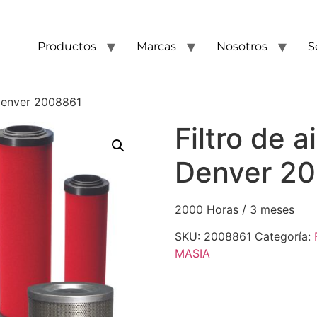
Productos
Marcas
Nosotros
S
 Denver 2008861
Filtro de 
Denver 2
2000 Horas / 3 meses
SKU:
2008861
Categoría:
MASIA