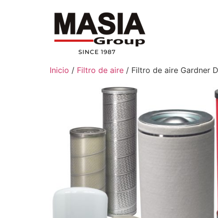
Inicio
/
Filtro de aire
/ Filtro de aire Gardner