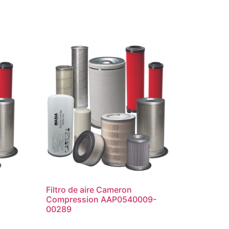
Filtro de aire Cameron
Compression AAP0540009-
00289