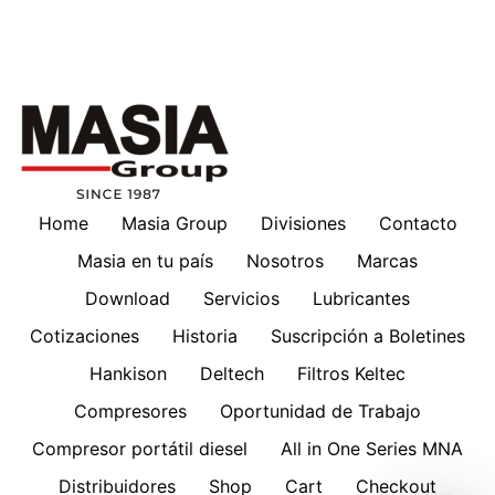
Home
Masia Group
Divisiones
Contacto
Masia en tu país
Nosotros
Marcas
Download
Servicios
Lubricantes
Cotizaciones
Historia
Suscripción a Boletines
Hankison
Deltech
Filtros Keltec
Compresores
Oportunidad de Trabajo
Compresor portátil diesel
All in One Series MNA
Distribuidores
Shop
Cart
Checkout