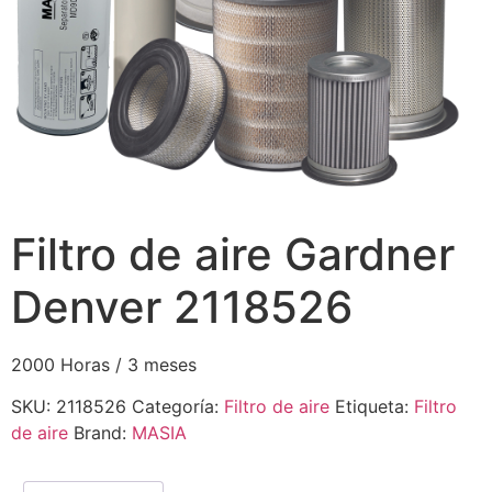
Filtro de aire Gardner
Denver 2118526
2000 Horas / 3 meses
SKU:
2118526
Categoría:
Filtro de aire
Etiqueta:
Filtro
de aire
Brand:
MASIA