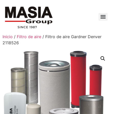
Inicio
/
Filtro de aire
/ Filtro de aire Gardner Denver
2118526