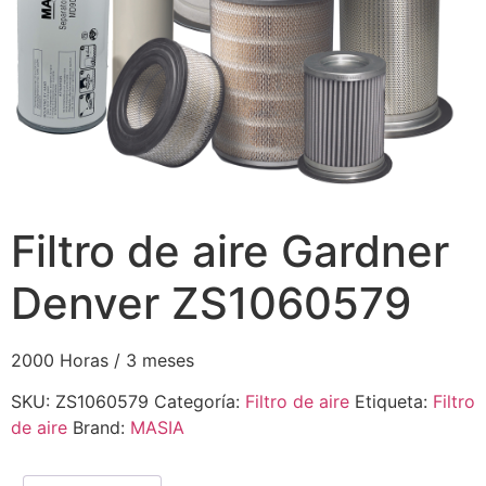
Filtro de aire Gardner
Denver ZS1060579
2000 Horas / 3 meses
SKU:
ZS1060579
Categoría:
Filtro de aire
Etiqueta:
Filtro
de aire
Brand:
MASIA