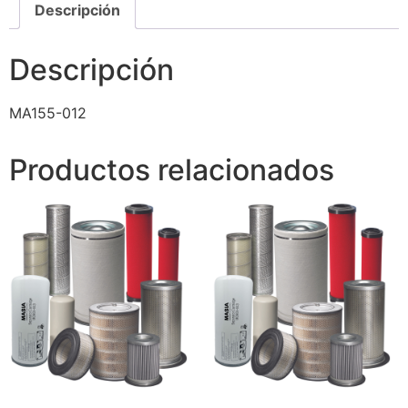
Descripción
Descripción
MA155-012
Productos relacionados