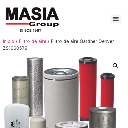
Inicio
/
Filtro de aire
/ Filtro de aire Gardner Denver
ZS1060579