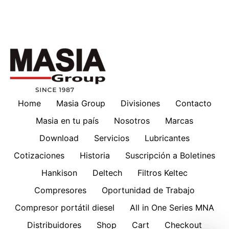
Home
Masia Group
Divisiones
Contacto
Masia en tu país
Nosotros
Marcas
Download
Servicios
Lubricantes
Cotizaciones
Historia
Suscripción a Boletines
Hankison
Deltech
Filtros Keltec
Compresores
Oportunidad de Trabajo
Compresor portátil diesel
All in One Series MNA
Distribuidores
Shop
Cart
Checkout