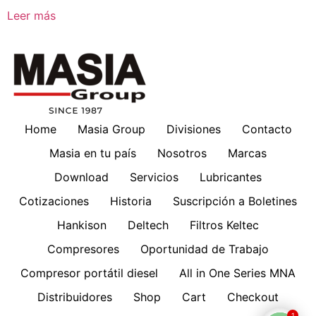
Leer más
Home
Masia Group
Divisiones
Contacto
Masia en tu país
Nosotros
Marcas
Download
Servicios
Lubricantes
Cotizaciones
Historia
Suscripción a Boletines
Hankison
Deltech
Filtros Keltec
Compresores
Oportunidad de Trabajo
Compresor portátil diesel
All in One Series MNA
Distribuidores
Shop
Cart
Checkout
1