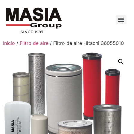
Inicio
/
Filtro de aire
/ Filtro de aire Hitachi 36055010