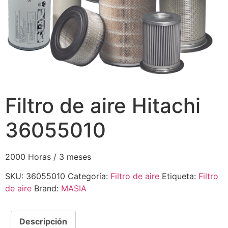
Filtro de aire Hitachi
36055010
2000 Horas / 3 meses
SKU:
36055010
Categoría:
Filtro de aire
Etiqueta:
Filtro
de aire
Brand:
MASIA
Descripción