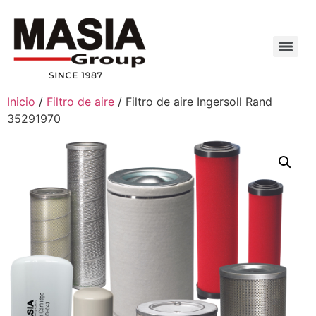
Inicio
/
Filtro de aire
/ Filtro de aire Ingersoll Rand
35291970