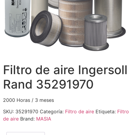
Filtro de aire Ingersoll
Rand 35291970
2000 Horas / 3 meses
SKU:
35291970
Categoría:
Filtro de aire
Etiqueta:
Filtro
de aire
Brand:
MASIA