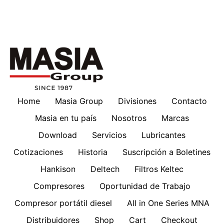
Home
Masia Group
Divisiones
Contacto
Masia en tu país
Nosotros
Marcas
Download
Servicios
Lubricantes
Cotizaciones
Historia
Suscripción a Boletines
Hankison
Deltech
Filtros Keltec
Compresores
Oportunidad de Trabajo
Compresor portátil diesel
All in One Series MNA
Distribuidores
Shop
Cart
Checkout