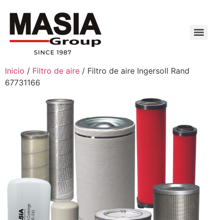
Inicio
/
Filtro de aire
/ Filtro de aire Ingersoll Rand
67731166