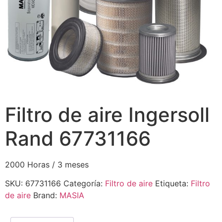
Filtro de aire Ingersoll
Rand 67731166
2000 Horas / 3 meses
SKU:
67731166
Categoría:
Filtro de aire
Etiqueta:
Filtro
de aire
Brand:
MASIA