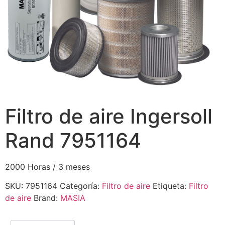
Filtro de aire Ingersoll
Rand 7951164
2000 Horas / 3 meses
SKU:
7951164
Categoría:
Filtro de aire
Etiqueta:
Filtro
de aire
Brand:
MASIA