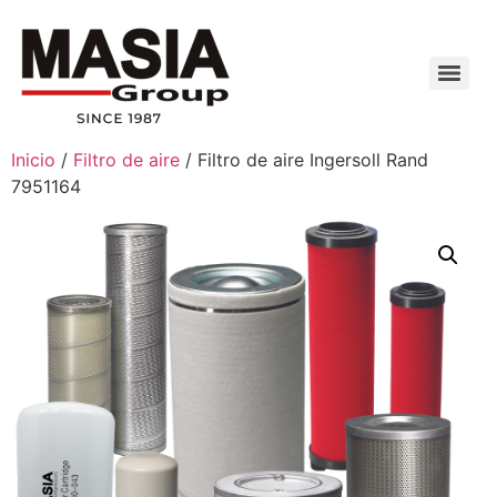
Inicio
/
Filtro de aire
/ Filtro de aire Ingersoll Rand
7951164