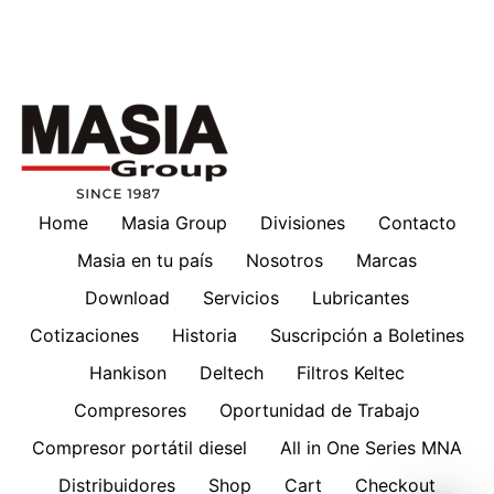
Home
Masia Group
Divisiones
Contacto
Masia en tu país
Nosotros
Marcas
Download
Servicios
Lubricantes
Cotizaciones
Historia
Suscripción a Boletines
Hankison
Deltech
Filtros Keltec
Compresores
Oportunidad de Trabajo
Compresor portátil diesel
All in One Series MNA
Distribuidores
Shop
Cart
Checkout