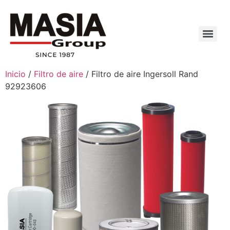
Inicio
/
Filtro de aire
/ Filtro de aire Ingersoll Rand
92923606