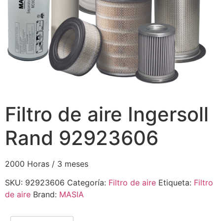
Filtro de aire Ingersoll
Rand 92923606
2000 Horas / 3 meses
SKU:
92923606
Categoría:
Filtro de aire
Etiqueta:
Filtro
de aire
Brand:
MASIA