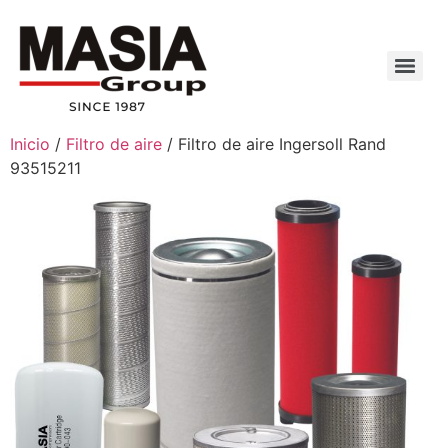
Inicio
/
Filtro de aire
/ Filtro de aire Ingersoll Rand
93515211