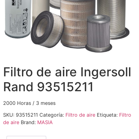
Filtro de aire Ingersoll
Rand 93515211
2000 Horas / 3 meses
SKU:
93515211
Categoría:
Filtro de aire
Etiqueta:
Filtro
de aire
Brand:
MASIA