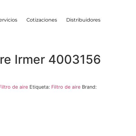
ervicios
Cotizaciones
Distribuidores
aire Irmer 4003156
Filtro de aire
Etiqueta:
Filtro de aire
Brand: