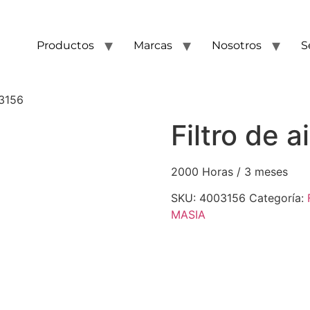
Productos
Marcas
Nosotros
S
03156
Filtro de 
2000 Horas / 3 meses
SKU:
4003156
Categoría:
MASIA