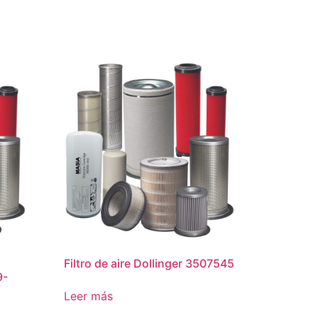
Filtro de aire Dollinger 3507545
9-
Leer más