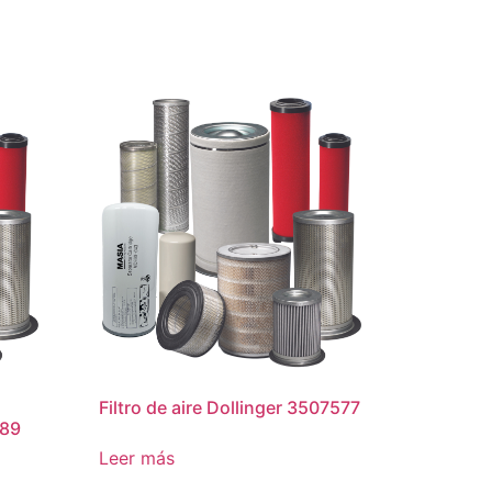
Filtro de aire Dollinger 3507577
089
Leer más