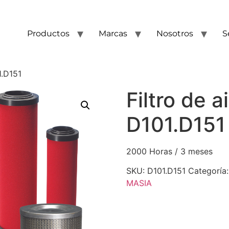
Productos
Marcas
Nosotros
S
1.D151
Filtro de a
D101.D151
2000 Horas / 3 meses
SKU:
D101.D151
Categoría
MASIA