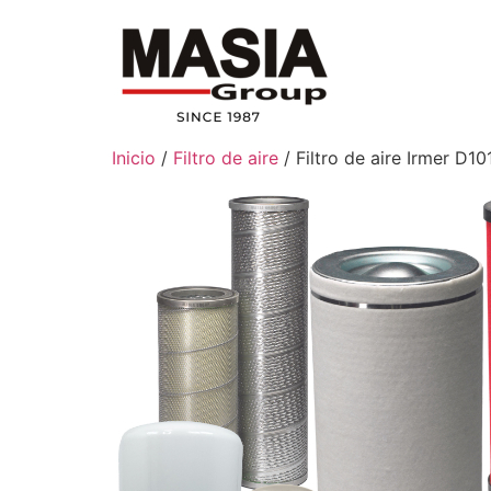
Inicio
/
Filtro de aire
/ Filtro de aire Irmer D10