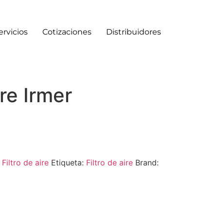
ervicios
Cotizaciones
Distribuidores
ire Irmer
:
Filtro de aire
Etiqueta:
Filtro de aire
Brand: