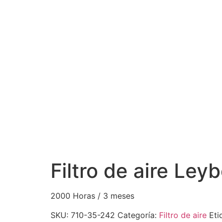
Filtro de aire Le
2000 Horas / 3 meses
SKU:
710-35-242
Categoría:
Filtro de aire
Eti