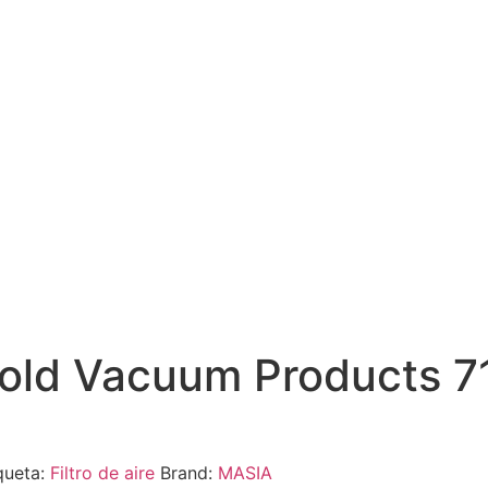
ybold Vacuum Products 
queta:
Filtro de aire
Brand:
MASIA