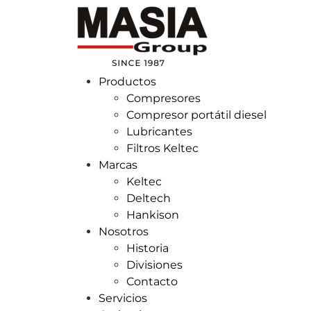
Ir
al
contenido
Productos
Compresores
Compresor portátil diesel
Lubricantes
Filtros Keltec
Marcas
Keltec
Deltech
Hankison
Nosotros
Historia
Divisiones
Contacto
Servicios