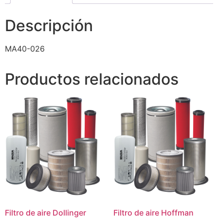
Descripción
MA40-026
Productos relacionados
Filtro de aire Dollinger
Filtro de aire Hoffman