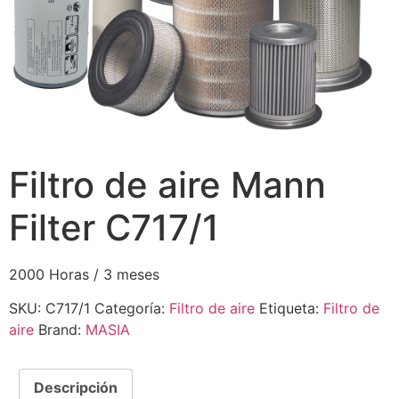
Filtro de aire Mann
Filter C717/1
2000 Horas / 3 meses
SKU:
C717/1
Categoría:
Filtro de aire
Etiqueta:
Filtro de
aire
Brand:
MASIA
Descripción