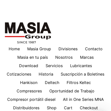
Home
Masia Group
Divisiones
Contacto
Masia en tu país
Nosotros
Marcas
Download
Servicios
Lubricantes
Cotizaciones
Historia
Suscripción a Boletines
Hankison
Deltech
Filtros Keltec
Compresores
Oportunidad de Trabajo
Compresor portátil diesel
All in One Series MNA
Distribuidores
Shop
Cart
Checkout