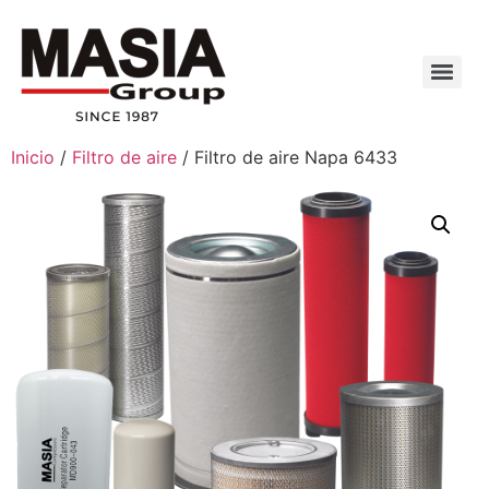
Inicio
/
Filtro de aire
/ Filtro de aire Napa 6433