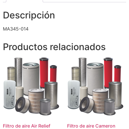
Descripción
MA345-014
Productos relacionados
Filtro de aire Air Relief
Filtro de aire Cameron