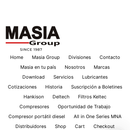
Home
Masia Group
Divisiones
Contacto
Masia en tu país
Nosotros
Marcas
Download
Servicios
Lubricantes
Cotizaciones
Historia
Suscripción a Boletines
Hankison
Deltech
Filtros Keltec
Compresores
Oportunidad de Trabajo
Compresor portátil diesel
All in One Series MNA
Distribuidores
Shop
Cart
Checkout