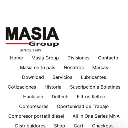
Home
Masia Group
Divisiones
Contacto
Masia en tu país
Nosotros
Marcas
Download
Servicios
Lubricantes
Cotizaciones
Historia
Suscripción a Boletines
Hankison
Deltech
Filtros Keltec
Compresores
Oportunidad de Trabajo
Compresor portátil diesel
All in One Series MNA
Distribuidores
Shop
Cart
Checkout