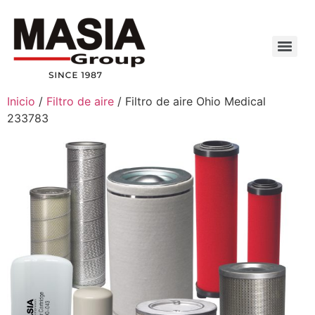
Inicio
/
Filtro de aire
/ Filtro de aire Ohio Medical
233783