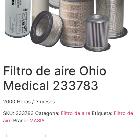
Filtro de aire Ohio
Medical 233783
2000 Horas / 3 meses
SKU:
233783
Categoría:
Filtro de aire
Etiqueta:
Filtro de
aire
Brand:
MASIA