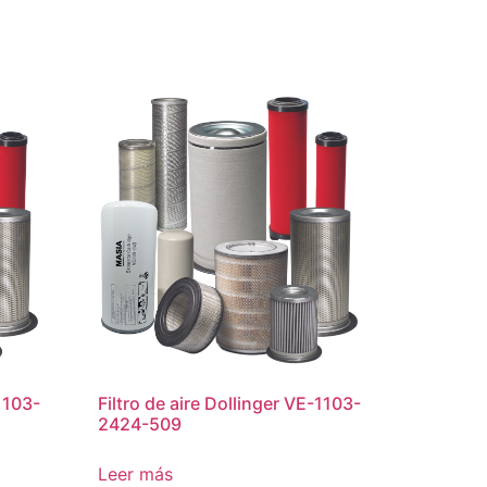
-1103-
Filtro de aire Dollinger VE-1103-
2424-509
Leer más