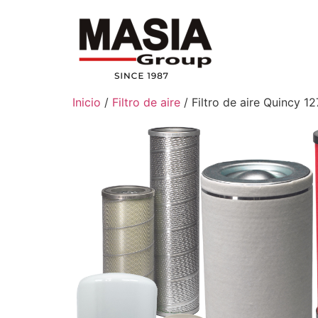
Inicio
/
Filtro de aire
/ Filtro de aire Quincy 