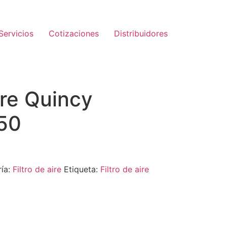
Servicios
Cotizaciones
Distribuidores
ire Quincy
50
ía:
Filtro de aire
Etiqueta:
Filtro de aire