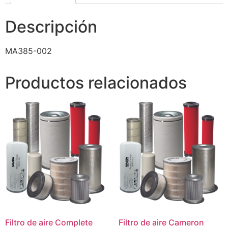
Descripción
MA385-002
Productos relacionados
Filtro de aire Complete
Filtro de aire Cameron