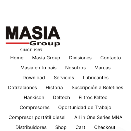
Home
Masia Group
Divisiones
Contacto
Masia en tu país
Nosotros
Marcas
Download
Servicios
Lubricantes
Cotizaciones
Historia
Suscripción a Boletines
Hankison
Deltech
Filtros Keltec
Compresores
Oportunidad de Trabajo
Compresor portátil diesel
All in One Series MNA
Distribuidores
Shop
Cart
Checkout