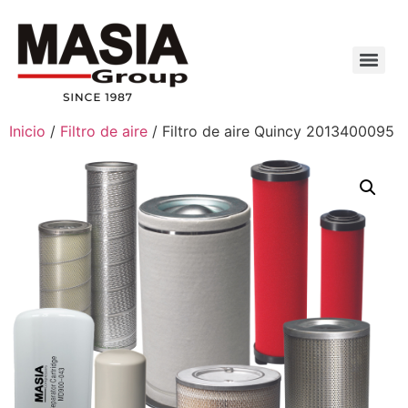
Inicio
/
Filtro de aire
/ Filtro de aire Quincy 2013400095