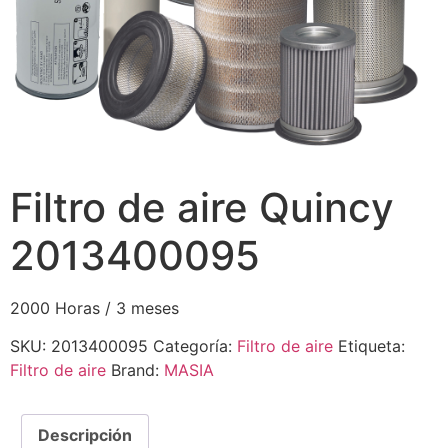
Filtro de aire Quincy
2013400095
2000 Horas / 3 meses
SKU:
2013400095
Categoría:
Filtro de aire
Etiqueta:
Filtro de aire
Brand:
MASIA
Descripción