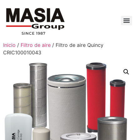
Inicio
/
Filtro de aire
/ Filtro de aire Quincy
CRIC100010043