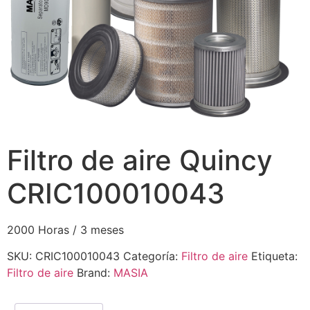
Filtro de aire Quincy
CRIC100010043
2000 Horas / 3 meses
SKU:
CRIC100010043
Categoría:
Filtro de aire
Etiqueta:
Filtro de aire
Brand:
MASIA