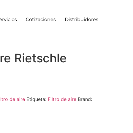
ervicios
Cotizaciones
Distribuidores
ire Rietschle
iltro de aire
Etiqueta:
Filtro de aire
Brand: