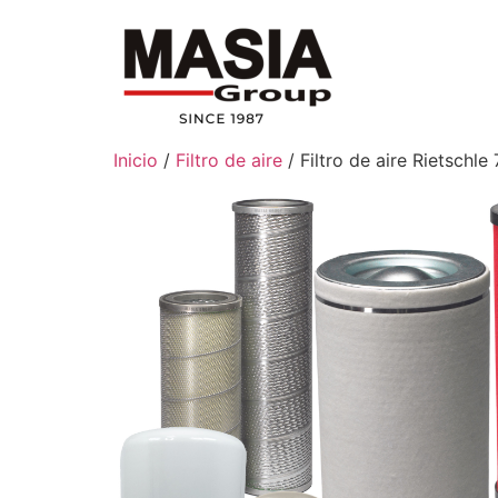
Inicio
/
Filtro de aire
/ Filtro de aire Rietschl