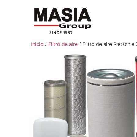
Inicio
/
Filtro de aire
/ Filtro de aire Rietschl