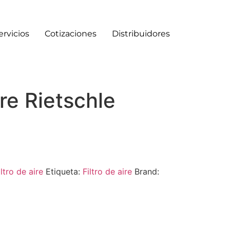
ervicios
Cotizaciones
Distribuidores
ire Rietschle
iltro de aire
Etiqueta:
Filtro de aire
Brand: