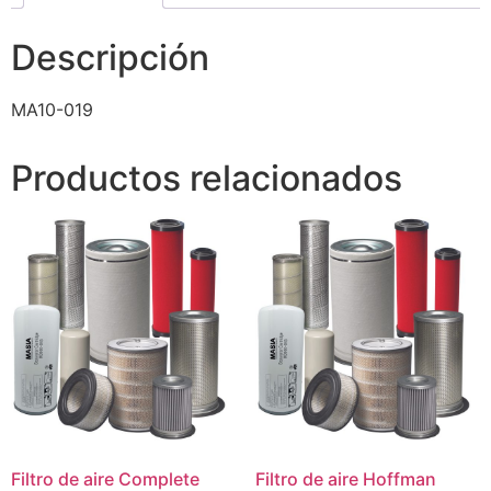
Descripción
MA10-019
Productos relacionados
Filtro de aire Complete
Filtro de aire Hoffman