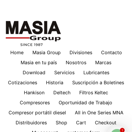
Home
Masia Group
Divisiones
Contacto
Masia en tu país
Nosotros
Marcas
Download
Servicios
Lubricantes
Cotizaciones
Historia
Suscripción a Boletines
Hankison
Deltech
Filtros Keltec
Compresores
Oportunidad de Trabajo
Compresor portátil diesel
All in One Series MNA
Distribuidores
Shop
Cart
Checkout
1