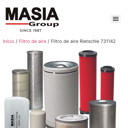
Inicio
/
Filtro de aire
/ Filtro de aire Rietschle 731142