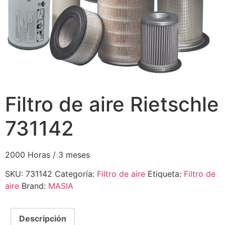
Filtro de aire Rietschle
731142
2000 Horas / 3 meses
SKU:
731142
Categoría:
Filtro de aire
Etiqueta:
Filtro de
aire
Brand:
MASIA
Descripción