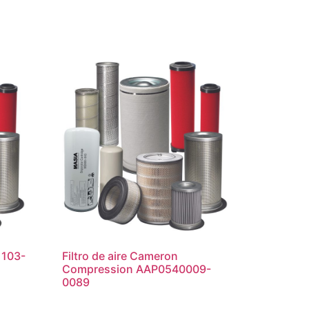
-1103-
Filtro de aire Cameron
Compression AAP0540009-
0089