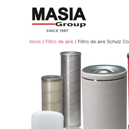
Inicio
/
Filtro de aire
/ Filtro de aire Schulz 