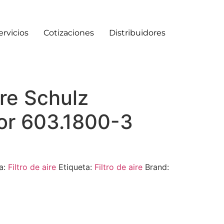
ervicios
Cotizaciones
Distribuidores
ire Schulz
r 603.1800-3
a:
Filtro de aire
Etiqueta:
Filtro de aire
Brand: