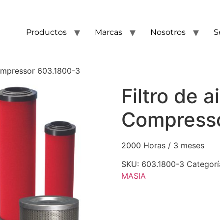
Productos
Marcas
Nosotros
S
Compressor 603.1800-3
Filtro de a
Compresso
2000 Horas / 3 meses
SKU:
603.1800-3
Categorí
MASIA