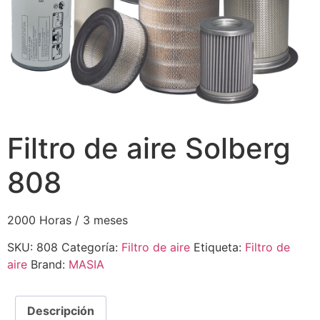
Filtro de aire Solberg
808
2000 Horas / 3 meses
SKU:
808
Categoría:
Filtro de aire
Etiqueta:
Filtro de
aire
Brand:
MASIA
Descripción