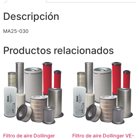
Descripción
MA25-030
Productos relacionados
Filtro de aire Dollinger
Filtro de aire Dollinger VE-