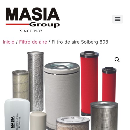
Inicio
/
Filtro de aire
/ Filtro de aire Solberg 808