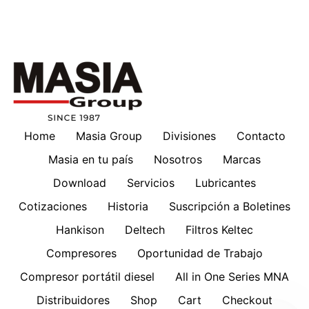
Home
Masia Group
Divisiones
Contacto
Masia en tu país
Nosotros
Marcas
Download
Servicios
Lubricantes
Cotizaciones
Historia
Suscripción a Boletines
Hankison
Deltech
Filtros Keltec
Compresores
Oportunidad de Trabajo
Compresor portátil diesel
All in One Series MNA
Distribuidores
Shop
Cart
Checkout