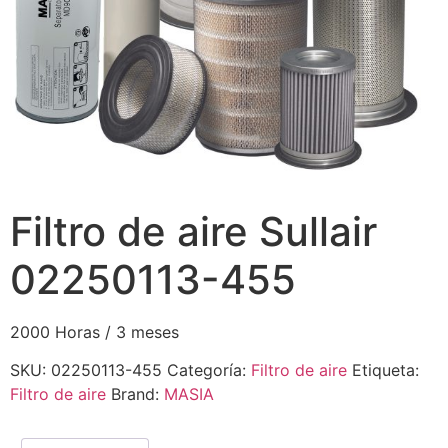
Filtro de aire Sullair
02250113-455
2000 Horas / 3 meses
SKU:
02250113-455
Categoría:
Filtro de aire
Etiqueta:
Filtro de aire
Brand:
MASIA