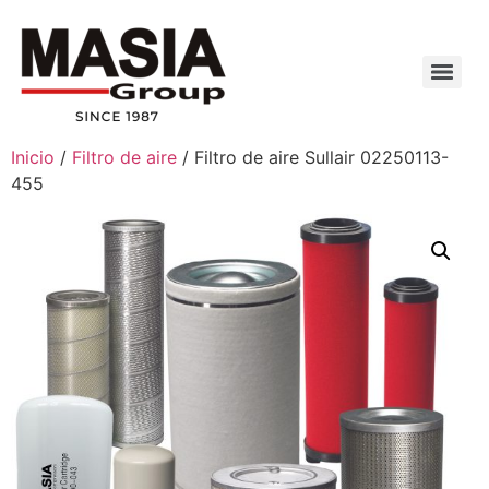
Inicio
/
Filtro de aire
/ Filtro de aire Sullair 02250113-
455