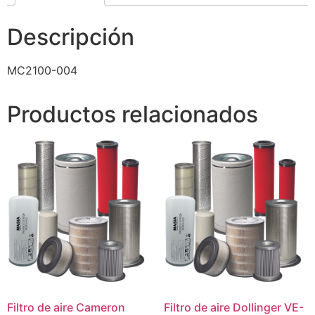
Descripción
MC2100-004
Productos relacionados
Filtro de aire Cameron
Filtro de aire Dollinger VE-