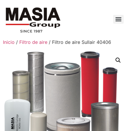
Inicio
/
Filtro de aire
/ Filtro de aire Sullair 40406