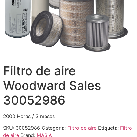
Filtro de aire
Woodward Sales
30052986
2000 Horas / 3 meses
SKU:
30052986
Categoría:
Filtro de aire
Etiqueta:
Filtro
de aire
Brand:
MASIA