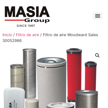
Inicio
/
Filtro de aire
/ Filtro de aire Woodward Sales
30052986