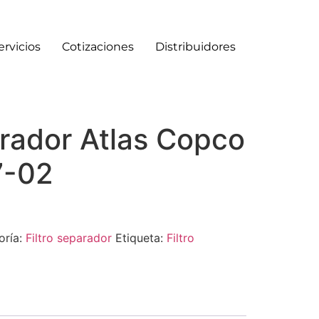
ervicios
Cotizaciones
Distribuidores
arador Atlas Copco
7-02
oría:
Filtro separador
Etiqueta:
Filtro