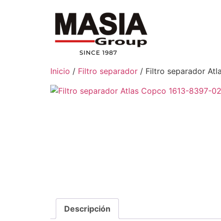
Inicio
/
Filtro separador
/ Filtro separador A
Descripción