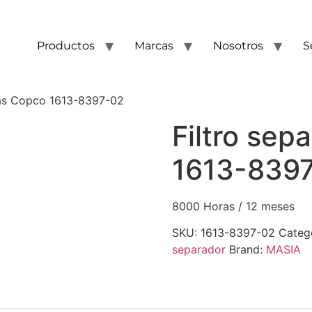
Productos
Marcas
Nosotros
S
tlas Copco 1613-8397-02
Filtro sep
1613-839
8000 Horas / 12 meses
SKU:
1613-8397-02
Categ
separador
Brand:
MASIA