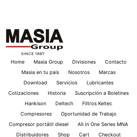
Home
Masia Group
Divisiones
Contacto
Masia en tu país
Nosotros
Marcas
Download
Servicios
Lubricantes
Cotizaciones
Historia
Suscripción a Boletines
Hankison
Deltech
Filtros Keltec
Compresores
Oportunidad de Trabajo
Compresor portátil diesel
All in One Series MNA
Distribuidores
Shop
Cart
Checkout