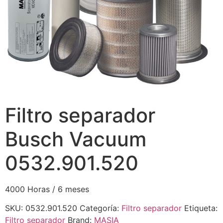
Filtro separador
Busch Vacuum
0532.901.520
4000 Horas / 6 meses
SKU:
0532.901.520
Categoría:
Filtro separador
Etiqueta:
Filtro separador
Brand:
MASIA