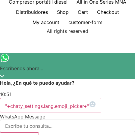
Compresor portátil diesel
All in One Series MNA
Distribuidores
Shop
Cart
Checkout
My account
customer-form
All rights reserved
Escribenos ahora...
Hola, ¿En qué te puedo ayudar?
10:51
"+chaty_settings.lang.emoji_picker+"
WhatsApp Message