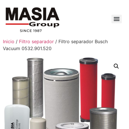
Inicio
/
Filtro separador
/ Filtro separador Busch
Vacuum 0532.901.520