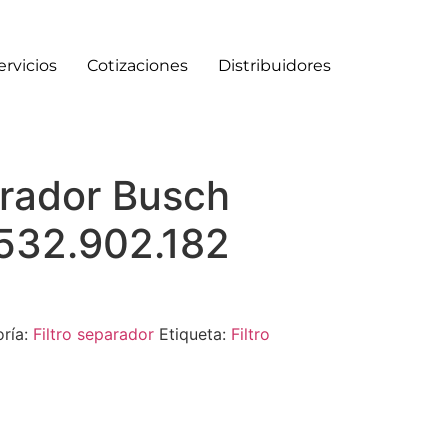
ervicios
Cotizaciones
Distribuidores
arador Busch
532.902.182
ría:
Filtro separador
Etiqueta:
Filtro