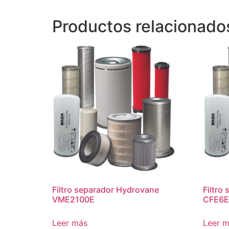
Productos relacionado
Filtro separador Hydrovane
Filtro
VME2100E
CFE6E
Leer más
Leer 