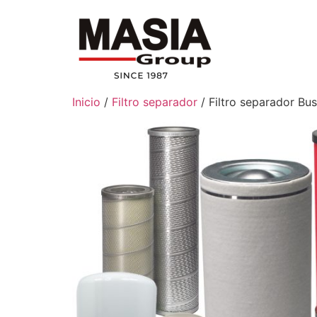
Inicio
/
Filtro separador
/ Filtro separador B