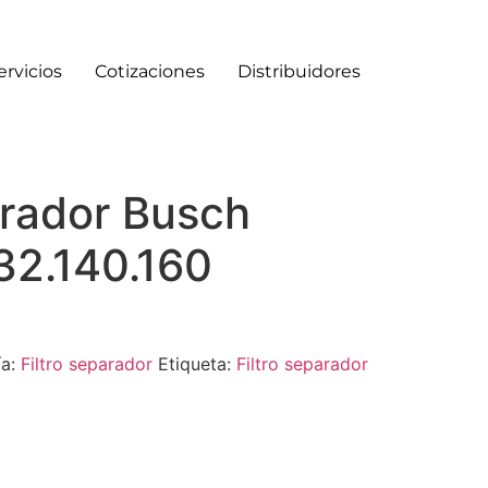
ervicios
Cotizaciones
Distribuidores
arador Busch
2.140.160
ía:
Filtro separador
Etiqueta:
Filtro separador