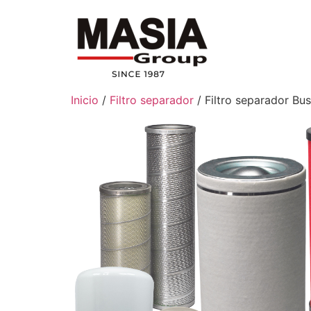
Inicio
/
Filtro separador
/ Filtro separador B