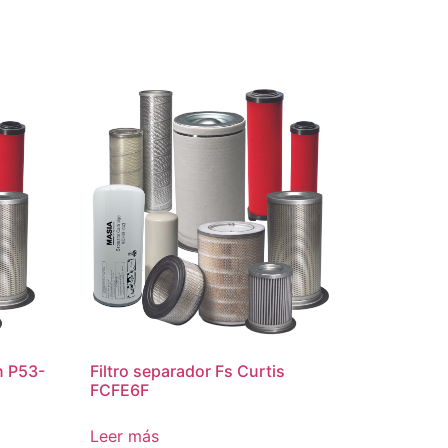
n P53-
Filtro separador Fs Curtis
FCFE6F
Leer más