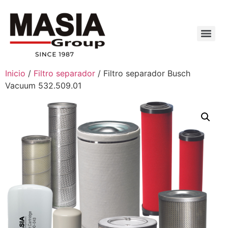
Inicio
/
Filtro separador
/ Filtro separador Busch
Vacuum 532.509.01