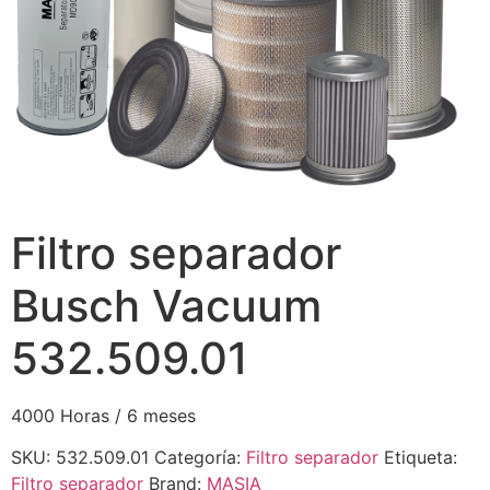
Filtro separador
Busch Vacuum
532.509.01
4000 Horas / 6 meses
SKU:
532.509.01
Categoría:
Filtro separador
Etiqueta:
Filtro separador
Brand:
MASIA