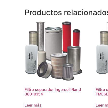
Productos relacionado
Filtro separador Ingersoll Rand
Filtro
38019154
FME6
Leer más
Leer 