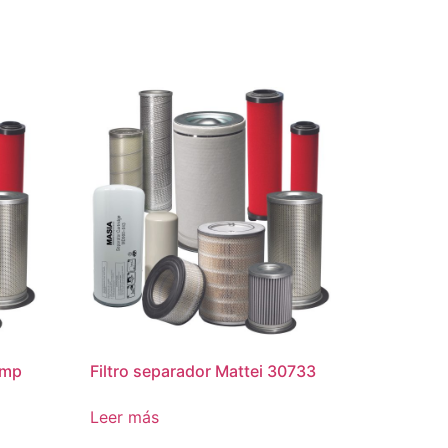
ump
Filtro separador Mattei 30733
Leer más