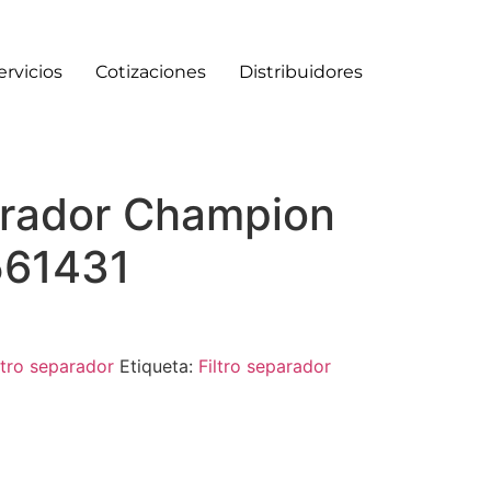
ervicios
Cotizaciones
Distribuidores
parador Champion
561431
ltro separador
Etiqueta:
Filtro separador