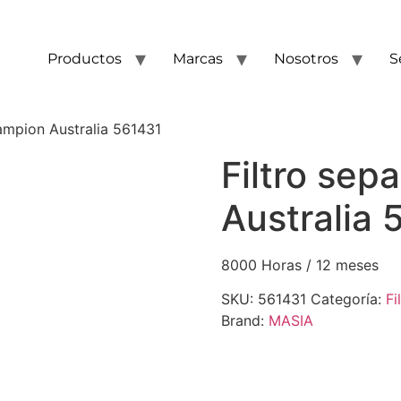
Productos
Marcas
Nosotros
S
ampion Australia 561431
Filtro se
Australia 
8000 Horas / 12 meses
SKU:
561431
Categoría:
Fi
Brand:
MASIA