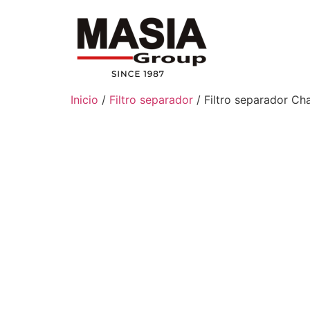
Inicio
/
Filtro separador
/ Filtro separador Ch