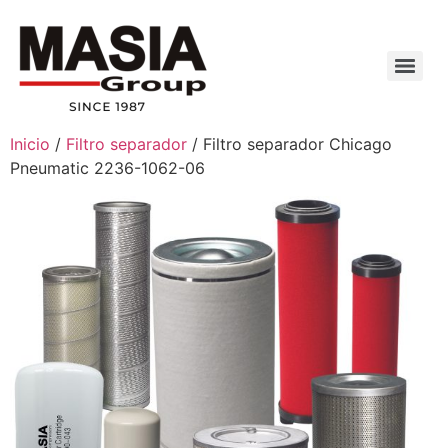
Inicio
/
Filtro separador
/ Filtro separador Chicago
Pneumatic 2236-1062-06