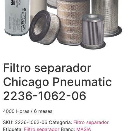
Filtro separador
Chicago Pneumatic
2236-1062-06
4000 Horas / 6 meses
SKU:
2236-1062-06
Categoría:
Filtro separador
Etiqueta:
Filtro separador
Brand:
MASIA