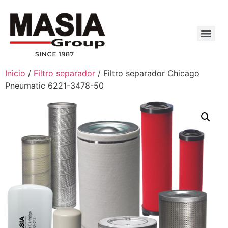
Inicio
/
Filtro separador
/ Filtro separador Chicago
Pneumatic 6221-3478-50