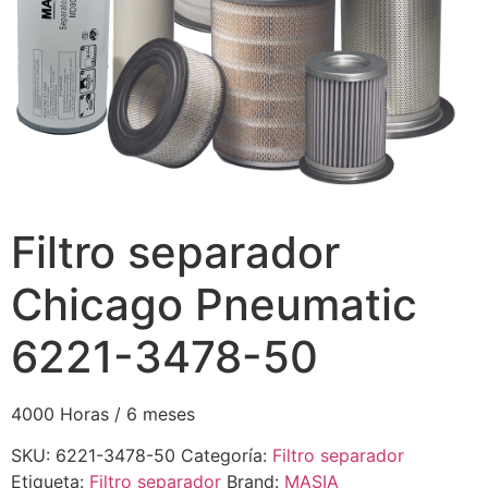
Filtro separador
Chicago Pneumatic
6221-3478-50
4000 Horas / 6 meses
SKU:
6221-3478-50
Categoría:
Filtro separador
Etiqueta:
Filtro separador
Brand:
MASIA