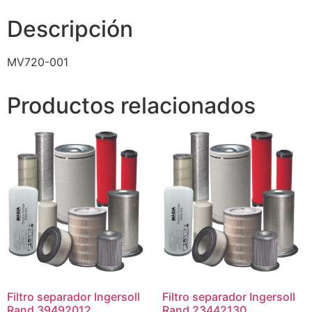
Descripción
MV720-001
Productos relacionados
Filtro separador Ingersoll
Filtro separador Ingersoll
Rand 39492012
Rand 23442130